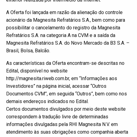
A Oferta foi lançada em razão da alienação do controle
acionário da Magnesita Refratários S.A., bem como para
possibilitar o cancelamento do registro da Magnesita
Refratários S.A. na categoria A na CVM e a saída da
Magnesita Refratários S.A. do Novo Mercado da B3 S.A. –
Brasil, Bolsa, Balcão.
As características da Oferta encontram-se descritas no
Edital, disponível no website
http://magnesita.riweb.com.br, em “Informações aos
Investidores” na página inicial, acessar “Outros
Documentos CVM”, em seguida “Outros”, bem como nos
demais endereços indicados no Edital.
Certos documentos divulgados por meio deste website
correspondem à tradução livre de determinadas
informações divulgadas pela RHI Magnesita N.V. em
atendimento às suas obrigações como companhia aberta