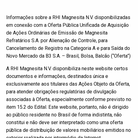
Informações sobre a RHI Magnesita N.V. disponibilizadas
em conexão com a Oferta Pública Unificada de Aquisição
de Ações Ordinárias de Emissão de Magnesita
Refratários S.A. por Alienação de Controle, para
Cancelamento de Registro na Categoria A e para Saída do
Novo Mercado da B3 S.A. – Brasil, Bolsa, Balcão (“Oferta”)
A RHI Magnesita N.V. disponibiliza neste website certos
documentos e informações, destinados única e
exclusivamente aos titulares das Ações Objeto da Oferta,
para atender obrigações regulatórias de divulgação
associadas à Oferta, especialmente conforme previsto no
item 15.2 do Edital. Este website, portanto, não é dirigido
ao público residente no Brasil de forma indistinta, não
constitui e não deve ser interpretado como uma oferta
pública de distribuição de valores mobiliários emitidos no
exterior realizada por intermédio da Internet.